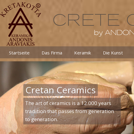
Startseite
Das Firma
Keramik
Die Kunst
Cretan Ceramics
The art of ceramics is a 12.000 years
tradition that passes from generation
to generation.