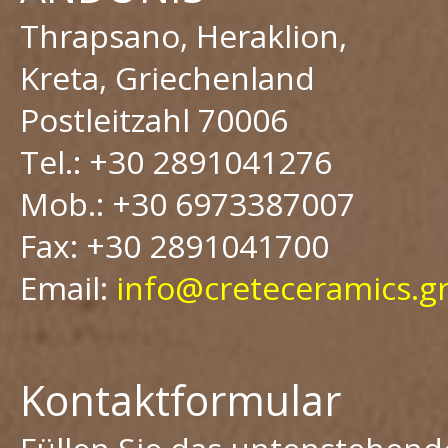
Thrapsano, Heraklion,
Kreta, Griechenland
Postleitzahl 70006
Tel.: +30 2891041276
Mob.: +30 6973387007
Fax: +30 2891041700
Email:
info@creteceramics.g
Kontaktformular