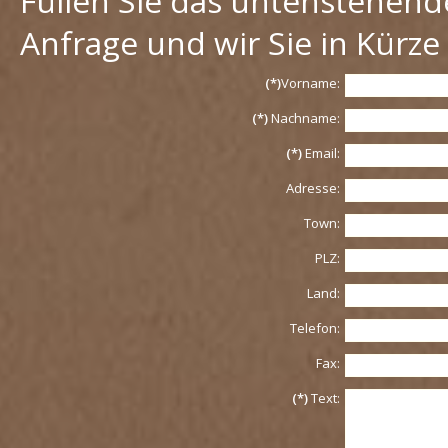
Füllen Sie das untenstehend
Anfrage und wir Sie in Kürze
(*)
Vorname:
(*)
Nachname:
(*)
Email:
Adresse:
Town:
PLZ:
Land:
Telefon:
Fax:
(*)
Text: