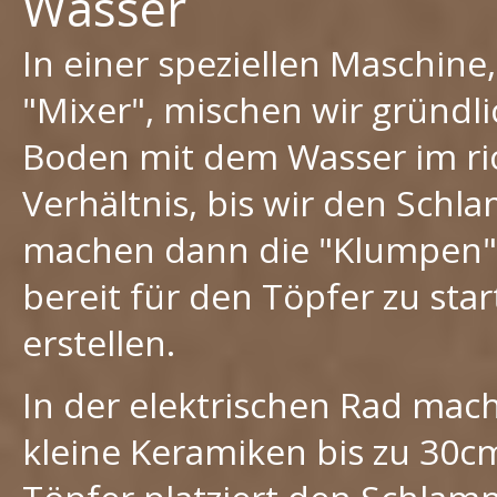
Wasser
In einer speziellen Maschine,
"Mixer", mischen wir gründl
Boden mit dem Wasser im ri
Verhältnis, bis wir den Sch
machen dann die "Klumpen"
bereit für den Töpfer zu sta
erstellen.
In der elektrischen Rad mac
kleine Keramiken bis zu 30c