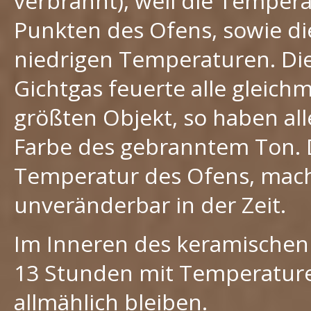
verbrannt), weil die Temperat
Punkten des Ofens, sowie die
niedrigen Temperaturen. Di
Gichtgas feuerte alle gleichm
größten Objekt, so haben alle
Farbe des gebranntem Ton.
Temperatur des Ofens, mach
unveränderbar in der Zeit.
Im Inneren des keramischen
13 Stunden mit Temperaturen
allmählich bleiben.