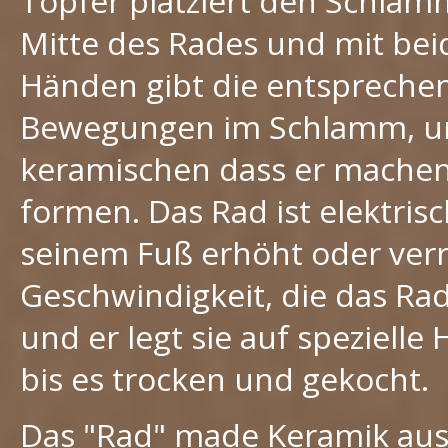
Töpfer platziert den Schlam
Mitte des Rades und mit be
Händen gibt die entspreche
Bewegungen im Schlamm, 
keramischen dass er machen 
formen. Das Rad ist elektris
seinem Fuß erhöht oder verr
Geschwindigkeit, die das Ra
und er legt sie auf spezielle
bis es trocken und gekocht.
Das "Rad" made Keramik aus