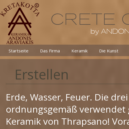
Startseite
Das Firma
Keramik
Die Kunst
Erstellen
Erde, Wasser, Feuer. Die dre
ordnungsgemäß verwendet ge
Keramik von Thrapsano! Vora