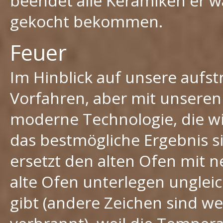
beendet alle Keramiken er wa
gekocht bekommen.
Feuer
Im Hinblick auf unsere aufs
Vorfahren, aber mit unseren
moderne Technologie, die w
das bestmögliche Ergebnis s
ersetzt den alten Ofen mit
alte Ofen unterlegen unglei
gibt (andere Zeichen sind w