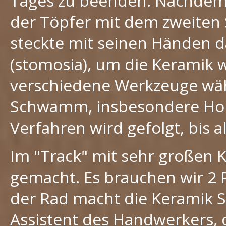
Tages zu beenden. Nachdem e
der Töpfer mit dem zweiten S
steckte mit seinen Händen 
(stomosia), um die Keramik w
verschiedene Werkzeuge wäh
Schwamm, insbesondere Holz
Verfahren wird gefolgt, bis a
Im "Track" mit sehr großen
gemacht. Es brauchen wir 2 
der Rad macht die Keramik Si
Assistent des Handwerkers, d